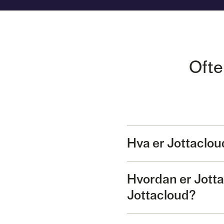
Ofte
Hva er Jottaclou
Hvordan er Jott
Jottacloud?