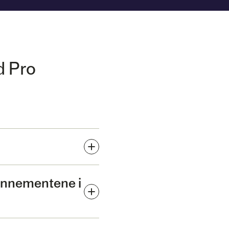
d Pro
onnementene i