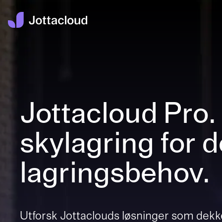
Jottacloud Pro.
skylagring for 
lagringsbehov.
Utforsk Jottaclouds løsninger som dekk