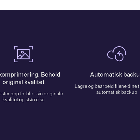
 komprimering. Behold
Automatisk backu
original kvalitet
Lagre og bearbeid filene dine 
automatisk backup
aster opp forblir i sin originale
kvalitet og størrelse