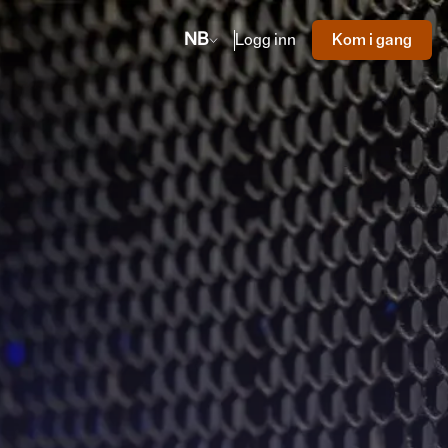
NB
Logg inn
Kom i gang