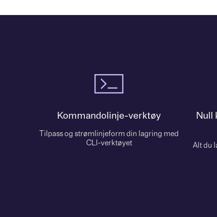
Kommandolinje-verktøy
Null
Tilpass og strømlinjeform din lagring med
CLI-verktøyet
Alt du l