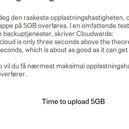
 deg den raskeste opplastningshastigheten, 
appe på 5GB overføres. I en omfattende tes
e backuptjenester, skriver Cloudwards:
loud is only three seconds above the theoret
conds, which is about as good as it can get
 vil du få nærmest maksimal opplastningsha
verfører.