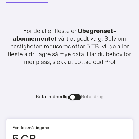
For de aller fleste er
Ubegrenset-
abonnementet
vårt et godt valg. Selv om
hastigheten reduseres etter 5 TB, vil de aller
fleste aldri lagre så mye data. Har du behov for
mer plass, sjekk ut Jottacloud Pro!
Betal månedlig
Betal årlig
For de små tingene