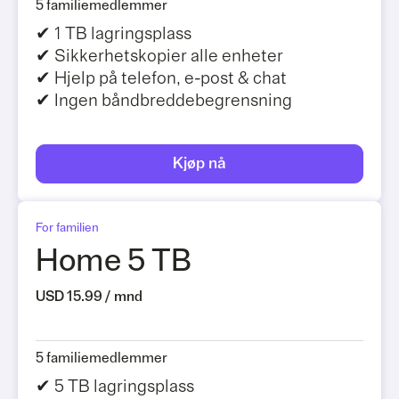
5 familiemedlemmer
✔ 1 TB lagringsplass
✔ Sikkerhetskopier alle enheter
✔ Hjelp på telefon, e-post & chat
✔ Ingen båndbreddebegrensning
Kjøp nå
For familien
Home 5 TB
USD 15.99 / mnd
5 familiemedlemmer
✔ 5 TB lagringsplass