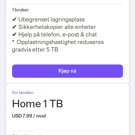
1 bruker
✔ Ubegrenset lagringsplass
✔ Sikkerhetskopier alle enheter
✔ Hjelp på telefon, e-post & chat
* Opplastningshastighet reduseres
gradvis etter 5 TB
Kjøp nå
For familien
Home 1 TB
USD 7.99 / mnd