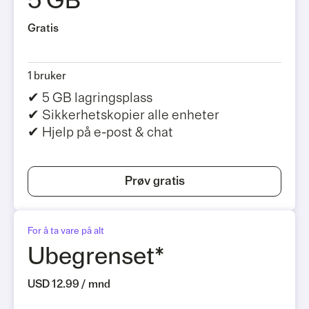
5 GB
Gratis
1 bruker
✔ 5 GB lagringsplass
✔ Sikkerhetskopier alle enheter
✔ Hjelp på e-post & chat
Prøv gratis
For å ta vare på alt
Ubegrenset*
USD 12.99 / mnd